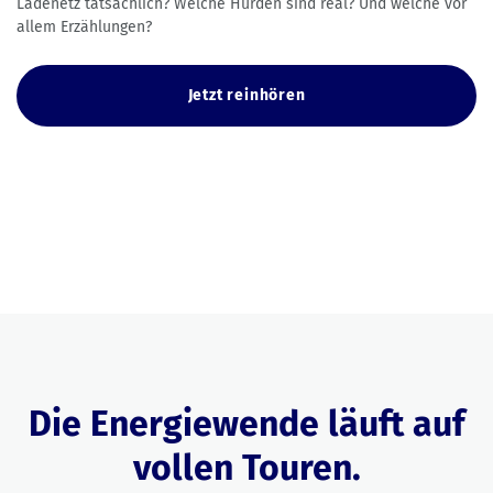
Ladenetz tatsächlich? Welche Hürden sind real? Und welche vor
allem Erzählungen?
Jetzt reinhören
Die Energiewende läuft auf
vollen Touren.