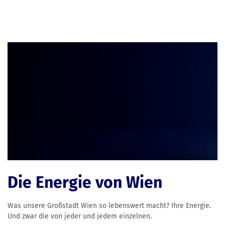
Die Energie von Wien
Was unsere Großstadt Wien so lebenswert macht? Ihre Energie.
Und zwar die von jeder und jedem einzelnen.