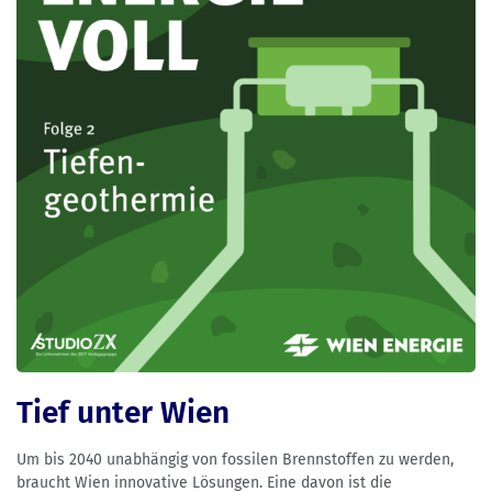
Tief unter Wien
Um bis 2040 unabhängig von fossilen Brennstoffen zu werden,
braucht Wien innovative Lösungen. Eine davon ist die