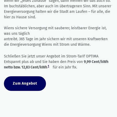
Wenn wir „jedes Zuhause“ sagen, dann meinen wir das auch so.
Im buchstäblichen, aber auch im übertragenen Sinn. Mit unserer
Energieversorgung halten wir die Stadt am Laufen – für alle, die
hier zu Hause sind.
Wiens sichere Versorgung mit sauberer, leistbarer Energie ist,
was uns täglich
antreibt. 365 Tage im Jahr sichern wir mit unseren Kraftwerken
die Energieversorgung Wiens mit Strom und Wärme.
Schließen Sie jetzt unser Angebot im Strom-Tarif OPTIMA
Entspannt plus ab und Sie haben den Preis von
9,99 Cent/kWh
1
netto
bzw. 12,83 Cent/kWh
für ein Jahr fix.
Zum Angebot