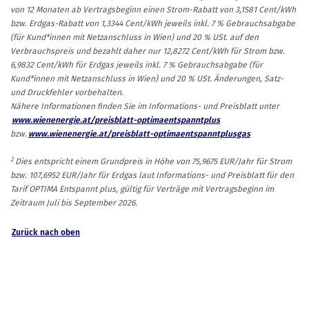
von 12 Monaten ab Vertragsbeginn einen Strom-Rabatt von 3,1581 Cent/kWh
bzw. Erdgas-Rabatt von 1,3344 Cent/kWh jeweils inkl. 7 % Gebrauchsabgabe
(für Kund*innen mit Netzanschluss in Wien) und 20 % USt. auf den
Verbrauchspreis und bezahlt daher nur 12,8272 Cent/kWh für Strom bzw.
6,9832 Cent/kWh für Erdgas jeweils inkl. 7 % Gebrauchsabgabe (für
Kund*innen mit Netzanschluss in Wien) und 20 % USt. Änderungen, Satz-
und Druckfehler vorbehalten.
Nähere Informationen finden Sie im Informations- und Preisblatt unter
www.wienenergie.at/preisblatt-optimaentspanntplus
bzw.
www.wienenergie.at/preisblatt-optimaentspanntplusgas
2
Dies entspricht einem Grundpreis in Höhe von 75,9675 EUR/Jahr für Strom
bzw. 107,6952 EUR/Jahr für Erdgas laut Informations- und Preisblatt für den
Tarif OPTIMA Entspannt plus, gültig für Verträge mit Vertragsbeginn im
Zeitraum Juli bis September 2026.
Zurück nach oben