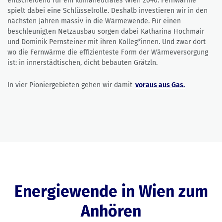
entscheidend für ein klimaneutrales Wien 2040. Fernwärme
spielt dabei eine Schlüsselrolle. Deshalb investieren wir in den
nächsten Jahren massiv in die Wärmewende. Für einen
beschleunigten Netzausbau sorgen dabei Katharina Hochmair
und Dominik Pernsteiner mit ihren Kolleg*innen. Und zwar dort
wo die Fernwärme die effizienteste Form der Wärmeversorgung
ist: in innerstädtischen, dicht bebauten Grätzln.
In vier Pioniergebieten gehen wir damit
voraus aus Gas.
Energiewende in Wien zum
Anhören