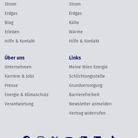
Strom
Strom
Erdgas
Erdgas
Blog
Kälte
Erleben
Wärme
Hilfe & Kontakt
Hilfe & Kontakt
Über uns
Links
Unternehmen
Meine Wien Energie
Karriere & Jobs
Schlichtungsstelle
Presse
Grundversorgung
Energie & Klimaschutz
Barrierefreiheit
Verantwortung
Newsletter anmelden
Vertrag widerrufen