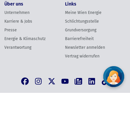
Über uns
Links
Unternehmen
Meine Wien Energie
Karriere & Jobs
Schlichtungsstelle
Presse
Grundversorgung
Energie & Klimaschutz
Barrierefreiheit
Verantwortung
Newsletter anmelden
Vertrag widerrufen
AGB
Datenschutzinformation
Impressum
Vertrag widerrufen